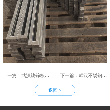
上一篇：武汉镀锌板加工
下一篇：武汉不锈钢外壳焊接
返回 >