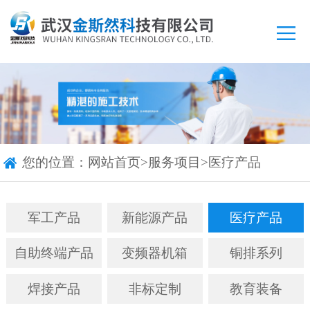
您的位置：
网站首页
>
服务项目
>
医疗产品
军工产品
新能源产品
医疗产品
自助终端产品
变频器机箱
铜排系列
焊接产品
非标定制
教育装备