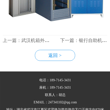
上一篇：武汉机箱外壳加工
下一篇：银行自助机柜外壳加工
返回 >
电话：189-7145-3431
座机：189-7145-3431
联系人：胡总
EMAIL：247341102@qq.com
地址：湖北省武汉市江夏区武梁路与群益路交叉口正南方向870米